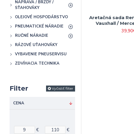
NÁPRAVA / BRZDY /
SŤAHOVÁKY
OLEJOVÉ HOSPODÁRSTVO
Aretačná sada Rena
Vauxhall / Merce
PNEUMATICKÉ NÁRADIE
39,90
RUČNÉ NÁRADIE
RÁZOVÉ UŤAHOVÁKY
VYBAVENIE PNEUSERVISU
ZDVÍHACIA TECHNIKA
Filter
Vyčistiť filter
CENA
€
€