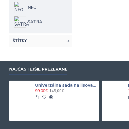
NEO
SATRA
ŠTÍTKY
NAJČASTEJŠIE PREZERANÉ
Univerzálna sada na lisovanie silentblokov a ložísk
99,00€
145,00€