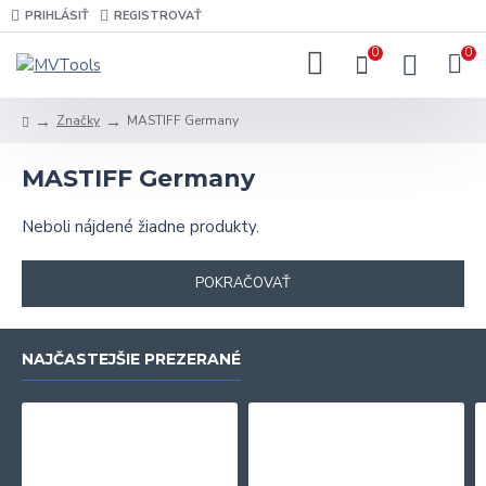
PRIHLÁSIŤ
REGISTROVAŤ
0
0
Značky
MASTIFF Germany
MASTIFF Germany
Neboli nájdené žiadne produkty.
POKRAČOVAŤ
NAJČASTEJŠIE PREZERANÉ