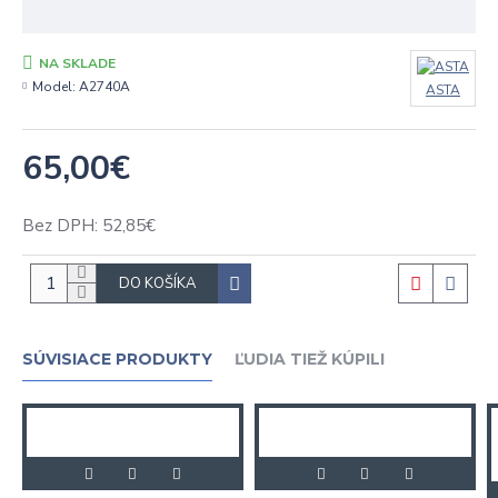
NA SKLADE
Model:
A2740A
ASTA
65,00€
Bez DPH: 52,85€
DO KOŠÍKA
SÚVISIACE PRODUKTY
ĽUDIA TIEŽ KÚPILI