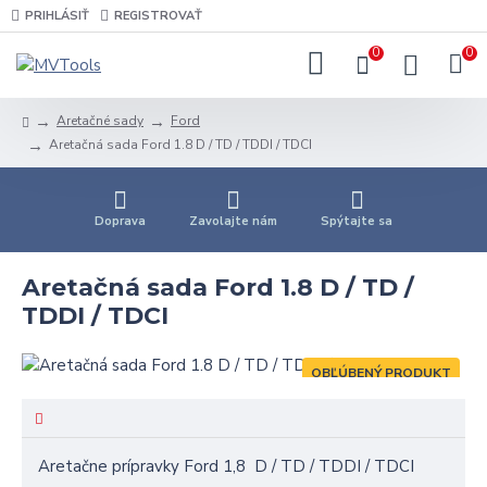
PRIHLÁSIŤ
REGISTROVAŤ
0
0
Aretačné sady
Ford
Aretačná sada Ford 1.8 D / TD / TDDI / TDCI
Doprava
Zavolajte nám
Spýtajte sa
Aretačná sada Ford 1.8 D / TD /
TDDI / TDCI
OBĽÚBENÝ PRODUKT
Aretačne prípravky Ford 1,8 D / TD / TDDI / TDCI