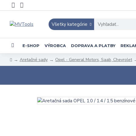
Všetky kategórie
E-SHOP
VÝROBCA
DOPRAVA A PLATBY
REKLA
Aretačné sady
Opel - General Motors, Saab, Chevrolet