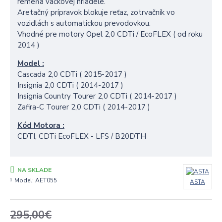
remeňa vačkovej hriadele.
Aretačný prípravok blokuje reťaz, zotrvačník vo
vozidlách s automatickou prevodovkou.
Vhodné pre motory Opel 2,0 CDTi / EcoFLEX ( od roku
2014 )
Model :
Cascada 2,0 CDTi ( 2015-2017 )
Insignia 2,0 CDTi ( 2014-2017 )
Insignia Country Tourer 2,0 CDTi ( 2014-2017 )
Zafira-C Tourer 2,0 CDTi ( 2014-2017 )
Kód Motora :
CDTI, CDTi EcoFLEX - LFS / B20DTH
NA SKLADE
Model:
AET055
ASTA
295,00€