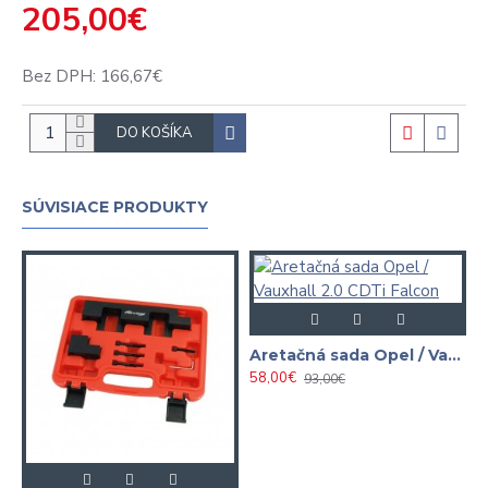
205,00€
Bez DPH: 166,67€
DO KOŠÍKA
SÚVISIACE PRODUKTY
Aretačná sada Opel / Vauxhall 2.0 CDTi Falcon
58,00€
93,00€