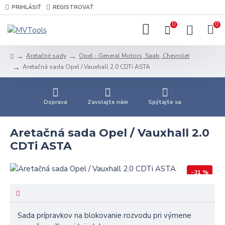
PRIHLÁSIŤ
REGISTROVAŤ
0
0
Aretačné sady
Opel - General Motors, Saab, Chevrolet
Aretačná sada Opel / Vauxhall 2.0 CDTi ASTA
Doprava
Zavolajte nám
Spýtajte sa
Aretačná sada Opel / Vauxhall 2.0
CDTi ASTA
-31 %
Sada prípravkov na blokovanie rozvodu pri výmene