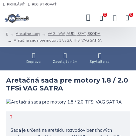
PRIHLÁSIŤ
REGISTROVAŤ
0
0
Aretačné sady
VAG - VW, AUDI, SEAT, SKODA
Aretačná sada pre motory 1.8 / 2.0 TFSi VAG SATRA
Doprava
Zavolajte nám
Spýtajte sa
Aretačná sada pre motory 1.8 / 2.0
TFSi VAG SATRA
Sada je určená na aretáciu rozvodov benzínových