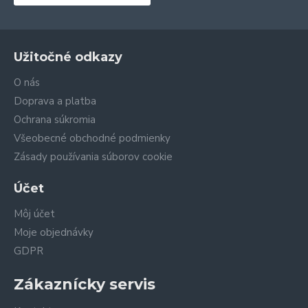
Užitočné odkazy
O nás
Doprava a platba
Ochrana súkromia
Všeobecné obchodné podmienky
Zásady používania súborov cookie
Účet
Môj účet
Moje objednávky
GDPR
Zákaznícky servis