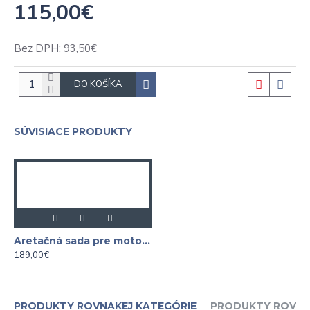
115,00€
Bez DPH: 93,50€
DO KOŠÍKA
SÚVISIACE PRODUKTY
Aretačná sada pre motory BMW M3 S65, S65B40 a S65B44 ASTA
189,00€
PRODUKTY ROVNAKEJ KATEGÓRIE
PRODUKTY ROVNA