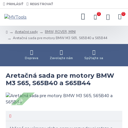
PRIHLÁSIŤ
REGISTROVAŤ
0
0
Aretačné sady
BMW, ROVER, MINI
Aretačná sada pre motory BMW M3 S65, S65B40 a S65B44
Doprava
Zavolajte nám
Spýtajte sa
Aretačná sada pre motory BMW
M3 S65, S65B40 a S65B44
5 - 7 DNÍ