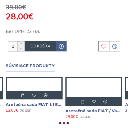
39,00€
28,00€
Bez DPH: 22,76€
DO KOŠÍKA
SÚVISIACE PRODUKTY
Aretačna sada FIAT 1.1 ECO 1.2 1.4 8V
12,00€
34
Aretačná sada FIAT / Vauxhall / Opel / Suzuki / Ford 1.3 CDTI JTD SATRA
20,00€
29,00€
35,00€