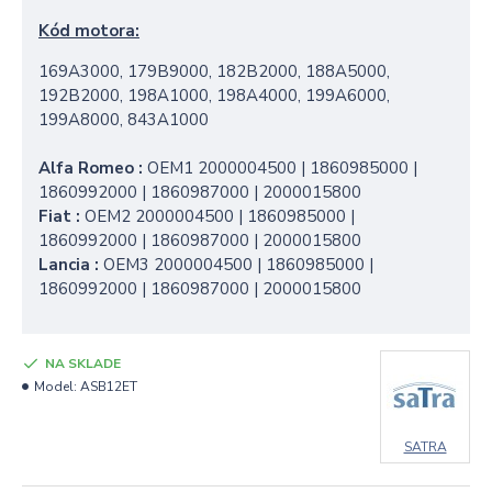
Kód motora:
169A3000, 179B9000, 182B2000, 188A5000,
192B2000, 198A1000, 198A4000, 199A6000,
199A8000, 843A1000
Alfa Romeo :
OEM1 2000004500 | 1860985000 |
1860992000 | 1860987000 | 2000015800
Fiat :
OEM2 2000004500 | 1860985000 |
1860992000 | 1860987000 | 2000015800
Lancia :
OEM3 2000004500 | 1860985000 |
1860992000 | 1860987000 | 2000015800
NA SKLADE
Model:
ASB12ET
SATRA