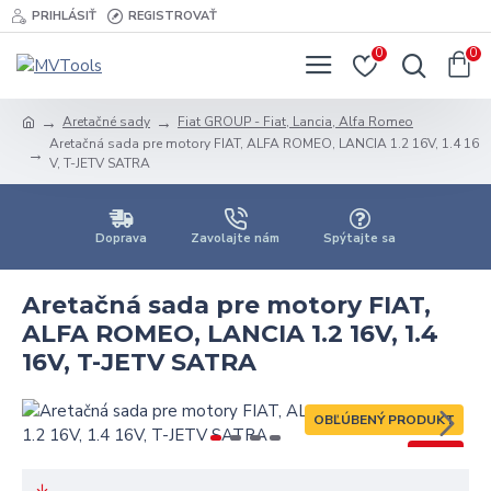
PRIHLÁSIŤ
REGISTROVAŤ
0
0
Aretačné sady
Fiat GROUP - Fiat, Lancia, Alfa Romeo
Aretačná sada pre motory FIAT, ALFA ROMEO, LANCIA 1.2 16V, 1.4 16
V, T-JETV SATRA
Doprava
Zavolajte nám
Spýtajte sa
Aretačná sada pre motory FIAT,
ALFA ROMEO, LANCIA 1.2 16V, 1.4
16V, T-JETV SATRA
OBĽÚBENÝ PRODUKT
-28 %