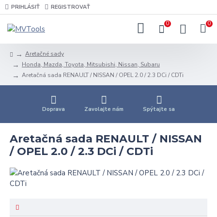
PRIHLÁSIŤ
REGISTROVAŤ
0
0
Aretačné sady
Honda, Mazda, Toyota, Mitsubishi, Nissan, Subaru
Aretačná sada RENAULT / NISSAN / OPEL 2.0 / 2.3 DCi / CDTi
Doprava
Zavolajte nám
Spýtajte sa
Aretačná sada RENAULT / NISSAN
/ OPEL 2.0 / 2.3 DCi / CDTi