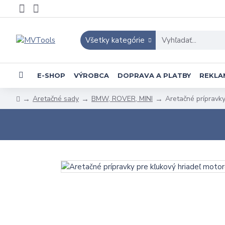
Všetky kategórie
E-SHOP
VÝROBCA
DOPRAVA A PLATBY
REKLA
Aretačné sady
BMW, ROVER, MINI
Aretačné prípravk