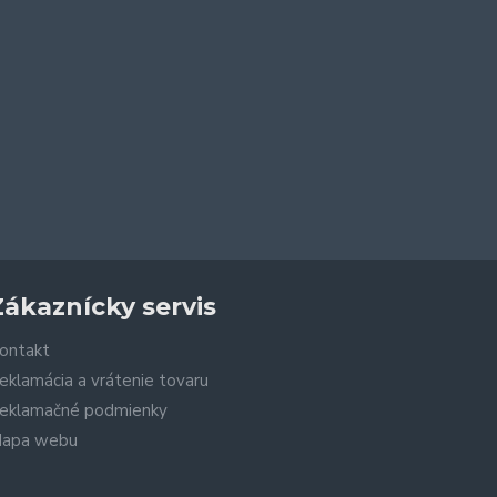
Zákaznícky servis
ontakt
eklamácia a vrátenie tovaru
eklamačné podmienky
apa webu