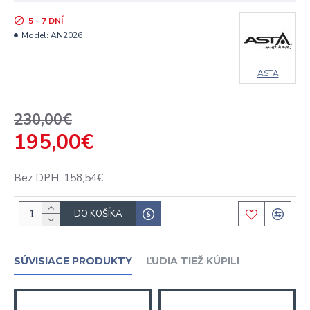
5 - 7 DNÍ
Model:
AN2026
ASTA
230,00€
195,00€
Bez DPH: 158,54€
DO KOŠÍKA
SÚVISIACE PRODUKTY
ĽUDIA TIEŽ KÚPILI