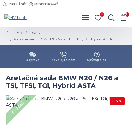
PRIHLÁSIŤ
REGISTROVAŤ
0
0
Aretačné sady
Aretačná sada BMW N20 / N26 a TSi, TFSi, TGi, Hybrid ASTA
Doprava
Zavolajte nám
Spýtajte sa
Aretačná sada BMW N20 / N26 a
TSi, TFSi, TGi, Hybrid ASTA
-15 %
5 - 7 DNÍ