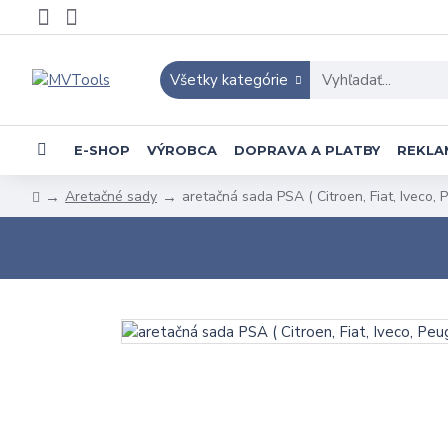
Všetky kategórie
E-SHOP
VÝROBCA
DOPRAVA A PLATBY
REKLA
Aretačné sady
aretačná sada PSA ( Citroen, Fiat, Iveco, 