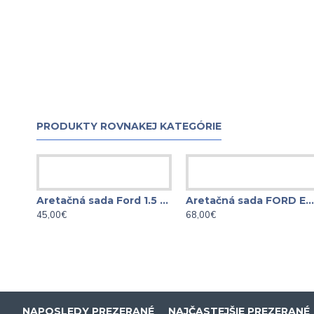
PRODUKTY ROVNAKEJ KATEGÓRIE
Aretačná sada Ford 1.5 Durate
Aretačná sada FORD ECOBOOST 1.0
45,00€
68,00€
NAPOSLEDY PREZERANÉ
NAJČASTEJŠIE PREZERANÉ