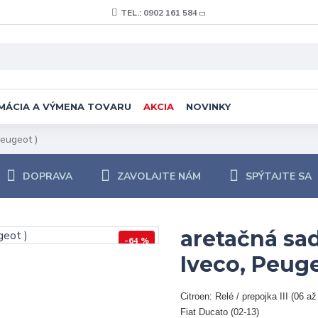
TEL.: 0902 161 584
MÁCIA A VÝMENA TOVARU
AKCIA
NOVINKY
Peugeot )
DOPRAVA
ZAVOLAJTE NÁM
SPÝTAJTE SA
aretačná sad
-64 %
Iveco, Peuge
Citroen: Relé / prepojka III (06 až
Fiat Ducato (02-13)