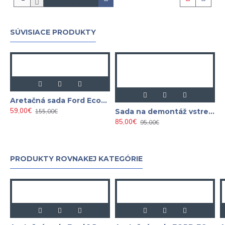
SÚVISIACE PRODUKTY
Aretačná sada Ford EcoBlue 2.0 TDCI
59,00€
Sada na demontáž vstrekovačov FORD EcoBlue 2.0 Diesel
155,00€
85,00€
95,00€
PRODUKTY ROVNAKEJ KATEGÓRIE