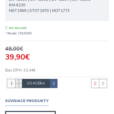
KM-6130
M0T1969 | STOT1970 | MOT1773
NA SKLADE
Model:
C01/0200
48,00€
39,90€
Bez DPH: 32,44€
DO KOŠÍKA
SÚVISIACE PRODUKTY