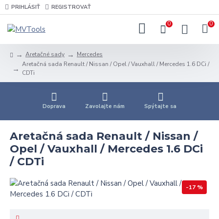
PRIHLÁSIŤ
REGISTROVAŤ
0
0
Aretačné sady
Mercedes
Aretačná sada Renault / Nissan / Opel / Vauxhall / Mercedes 1.6 DCi /
CDTi
Doprava
Zavolajte nám
Spýtajte sa
Aretačná sada Renault / Nissan /
Opel / Vauxhall / Mercedes 1.6 DCi
/ CDTi
-17 %