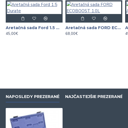
Aretačná sada Ford 1.5 Durate
Aretačná sada FORD ECOBOOST 1.0L
45,00€
68,00€
4
NAPOSLEDY PREZERANÉ
NAJČASTEJŠIE PREZERANÉ