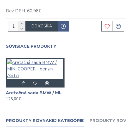
Bez DPH: 60,98€
DO KOŠÍKA
SÚVISIACE PRODUKTY
Aretačná sada BMW / MINI COOPER - benzín ASTA
125,00€
PRODUKTY ROVNAKEJ KATEGÓRIE
PRODUKTY ROVNA