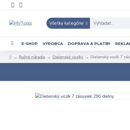
Všetky kategórie
E-SHOP
VÝROBCA
DOPRAVA A PLATBY
REKLA
Ručné náradie
Dielenské vozíky
Dielenský vozík 7 zás