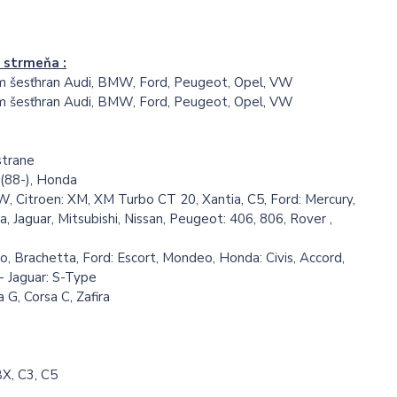
 strmeňa :
m šesťhran Audi, BMW, Ford, Peugeot, Opel, VW
m šesťhran Audi, BMW, Ford, Peugeot, Opel, VW
strane
 (88-), Honda
W, Citroen: XM, XM Turbo CT 20, Xantia, C5, Ford: Mercury,
 Jaguar, Mitsubishi, Nissan, Peugeot: 406, 806, Rover ,
o, Brachetta, Ford: Escort, Mondeo, Honda: Civis, Accord,
- Jaguar: S-Type
a G, Corsa C, Zafira
BX, C3, C5