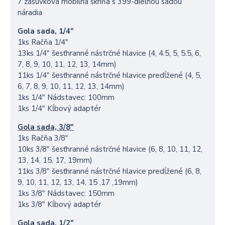
7 zásuvková mobilná skriňa s 399-dielnou sadou
náradia
Gola sada, 1/4"
1ks Račňa 1/4"
13ks 1/4" šesťhranné nástrčné hlavice (4, 4.5, 5, 5.5, 6,
7, 8, 9, 10, 11, 12, 13, 14mm)
11ks 1/4" šesťhranné nástrčné hlavice predĺžené (4, 5,
6, 7, 8, 9, 10, 11, 12, 13, 14mm)
1ks 1/4" Nádstavec: 100mm
1ks 1/4" Kĺbový adaptér
Gola sada, 3/8"
1ks Račňa 3/8"
10ks 3/8" šesťhranné nástrčné hlavice (6, 8, 10, 11, 12,
13, 14, 15, 17, 19mm)
11ks 3/8" šesťhranné nástrčné hlavice predĺžené (6, 8,
9, 10, 11, 12, 13, 14, 15 ,17 ,19mm)
1ks 3/8" Nádstavec: 150mm
1ks 3/8" Kĺbový adaptér
Gola sada, 1/2"