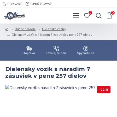
PRIHLÁSIŤ
REGISTROVAŤ
0
0
Ručné náradie
Dielenské vozíky
Dielenský vozík s náradím 7 zásuviek v pene 257 dielov
Doprava
Zavolajte nám
Spýtajte sa
Dielenský vozík s náradím 7
zásuviek v pene 257 dielov
-12 %