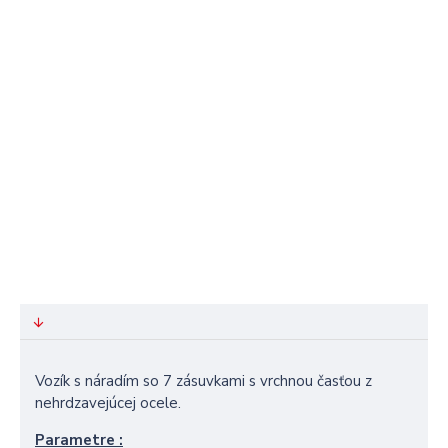
Vozík s náradím so 7 zásuvkami s vrchnou časťou z
nehrdzavejúcej ocele.
Parametre :