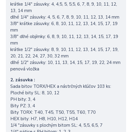
krátke 1/4″ zásuvky: 4, 4,5, 5, 5,5, 6, 7, 8, 9, 10, 11, 12,
13, 14 mm
dlhé 1/4″ zásuvky: 4, 5, 6, 7, 8, 9, 10, 11, 12, 13, 14 mm
3/8″ krátke zásuvky: 6, 8, 10, 11, 12, 13, 14, 15, 17, 19
mm
3/8″ dlhé objímky: 6, 8, 9, 10, 11, 12, 13, 14, 15, 17, 19
mm
krátke 1/2″ zásuvky: 8, 9, 10, 11, 12, 13, 14, 15, 17, 19,
20, 21, 22, 24, 27, 30, 32 mm
dlhé 1/2″ zásuvky: 10, 11, 13, 14, 15, 17, 19, 22, 24 mm
penová vložka
2. zásuvka :
Sada bitov TORX/HEX a nástrčných kľúčov 103 ks:
Ploché bity SL: 8, 10, 12
PH bity: 3, 4
Bity PZ: 3, 4
Bity TORX: T40, T45, T50, T55, T60, T70
HEX bity: H7, H8, H10, H12, H14
1/4 "zásuvky s plochým bitom SL: 4, 5,5, 6,5, 7
1/4″ pätice s PH bitom: 1, 2, 3