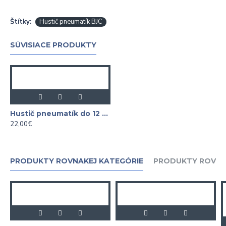
Štítky:
Hustič pneumatík BJC
SÚVISIACE PRODUKTY
Hustič pneumatík do 12 bar
22,00€
PRODUKTY ROVNAKEJ KATEGÓRIE
PRODUKTY ROVNA