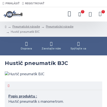
PRIHLÁSIŤ
REGISTROVAŤ
0
0
Pneumatické náradie
Pneumatické náradie
Hustič pneumatík BJC
Doprava
Zavolajte nám
Spýtajte sa
Hustič pneumatík BJC
Popis produktu :
Hustič pneumatík s manometrom.