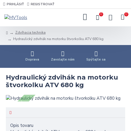
PRIHLÁSIŤ
REGISTROVAŤ
0
0
Zdvíhacia technika
Hydraulický zdvihák na motorku štvorkolku ATV 680 kg
Doprava
Zavolajte nám
Spýtajte sa
Hydraulický zdvihák na motorku
štvorkolku ATV 680 kg
5 - 7 DNÍ
Opis tovaru