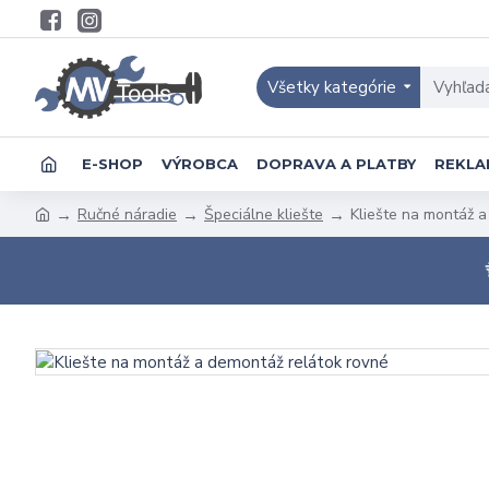
Všetky kategórie
E-SHOP
VÝROBCA
DOPRAVA A PLATBY
REKLA
Ručné náradie
Špeciálne kliešte
Kliešte na montáž a