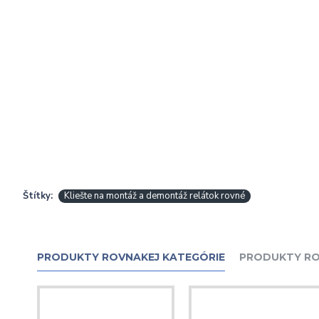
Štítky:
Kliešte na montáž a demontáž relátok rovné
PRODUKTY ROVNAKEJ KATEGÓRIE
PRODUKTY RO