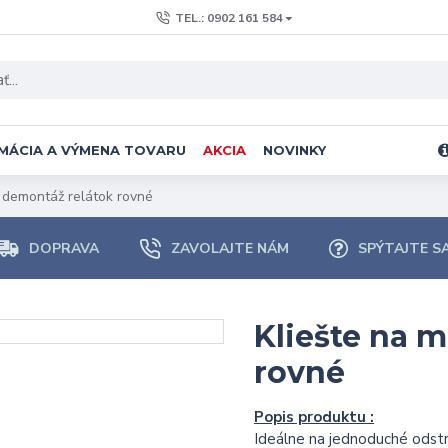
TEL.: 0902 161 584
MÁCIA A VÝMENA TOVARU
AKCIA
NOVINKY
 demontáž relátok rovné
DOPRAVA
ZAVOLAJTE NÁM
SPÝTAJTE S
Kliešte na 
rovné
Popis produktu :
Ideálne na jednoduché odstrá