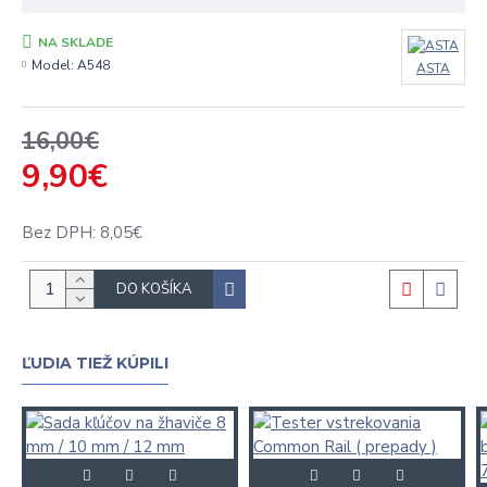
NA SKLADE
Model:
A548
ASTA
16,00€
9,90€
Bez DPH: 8,05€
DO KOŠÍKA
ĽUDIA TIEŽ KÚPILI