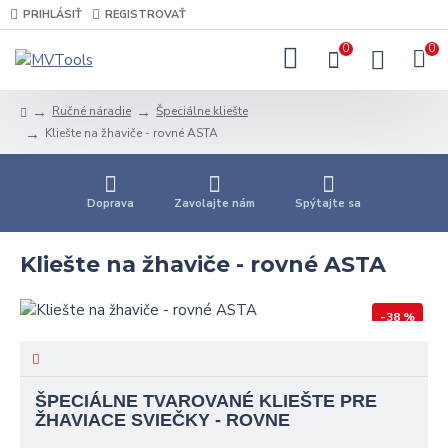
PRIHLÁSIŤ
REGISTROVAŤ
0
0
Ručné náradie
Špeciálne kliešte
Kliešte na žhaviče - rovné ASTA
Doprava
Zavolajte nám
Spýtajte sa
Kliešte na žhaviče - rovné ASTA
-38 %
ŠPECIÁLNE TVAROVANÉ KLIEŠTE PRE
ŽHAVIACE SVIEČKY - ROVNE