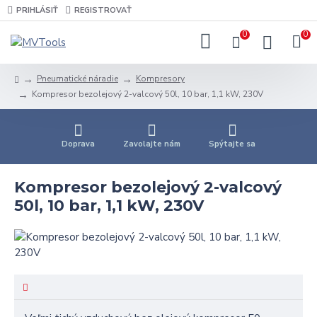
PRIHLÁSIŤ
REGISTROVAŤ
0
0
Pneumatické náradie
Kompresory
Kompresor bezolejový 2-valcový 50l, 10 bar, 1,1 kW, 230V
Doprava
Zavolajte nám
Spýtajte sa
Kompresor bezolejový 2-valcový
50l, 10 bar, 1,1 kW, 230V