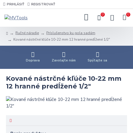
PRIHLÁSIŤ
REGISTROVAŤ
0
0
Ručné náradie
Príslušenstvo ku gola sadám
Kované nástrčné kľúče 10-22 mm 12 hranné predĺžené 1/2"
Doprava
Zavolajte nám
Spýtajte sa
Kované nástrčné kľúče 10-22 mm
12 hranné predĺžené 1/2"