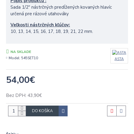
Popis produktu :
Sada 1/2" nástrčných predĺžených kovaných hlavíc
určená pre rázové uťahováky
Veľkosti nástrčných kľúčov:
10, 13, 14, 15, 16, 17, 18, 19, 21, 22 mm.
NA SKLADE
Model:
545SET10
ASTA
54,00€
Bez DPH: 43,90€
DO KOŠÍKA