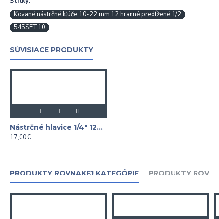
Štítky:
Kované nástrčné kľúče 10-22 mm 12 hranné predĺžené 1/2
545SET10
SÚVISIACE PRODUKTY
Nástrčné hlavice 1/4" 12hranné predĺžené, 4 - 13mm ASTA
17,00€
PRODUKTY ROVNAKEJ KATEGÓRIE
PRODUKTY ROVNA