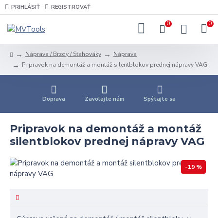
PRIHLÁSIŤ
REGISTROVAŤ
0
0
Náprava / Brzdy / Sťahováky
Náprava
Pripravok na demontáž a montáž silentblokov prednej nápravy VAG
Doprava
Zavolajte nám
Spýtajte sa
Pripravok na demontáž a montáž
silentblokov prednej nápravy VAG
-19 %