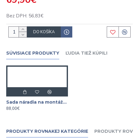
Bez DPH: 56,83€
DO KOŠÍKA
SÚVISIACE PRODUKTY
ĽUDIA TIEŽ KÚPILI
Sada náradia na montáž a demontáž tlmičov 43 dielna
88,00€
PRODUKTY ROVNAKEJ KATEGÓRIE
PRODUKTY ROVNA