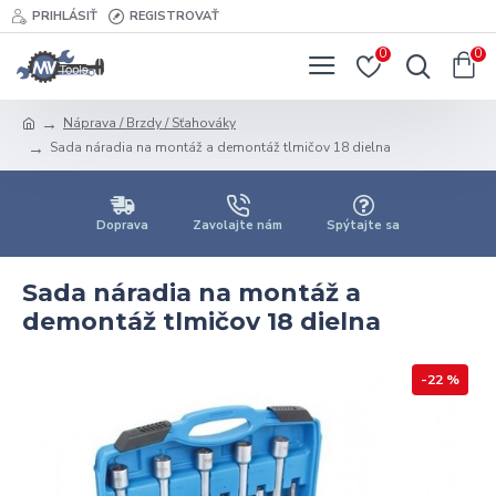
PRIHLÁSIŤ
REGISTROVAŤ
0
0
Náprava / Brzdy / Sťahováky
Sada náradia na montáž a demontáž tlmičov 18 dielna
Doprava
Zavolajte nám
Spýtajte sa
Sada náradia na montáž a
demontáž tlmičov 18 dielna
-22 %