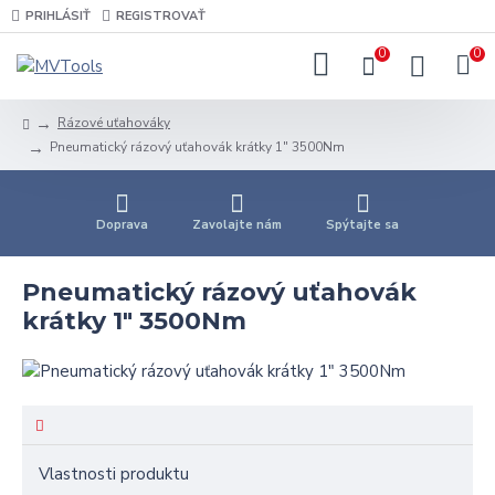
PRIHLÁSIŤ
REGISTROVAŤ
0
0
Rázové uťahováky
Pneumatický rázový uťahovák krátky 1" 3500Nm
Doprava
Zavolajte nám
Spýtajte sa
Pneumatický rázový uťahovák
krátky 1" 3500Nm
Vlastnosti produktu