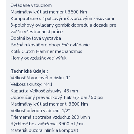
Ovládané vzduchom
Maximálny krútiaci moment 3500 Nm
Kompatibilné s 1palcovými štvorcovými zásuvkami
3-polohový ovládaný gombík dopredu a dozadu pre
väčšiu všestrannosť práce
Odolná bytová výstavba
Bočná rukoväť pre obojručné ovládanie
Kolík Clutch Hammer mechanizmus
Horný odvzdušňovací výfuk
Technické údaje :
Veľkosť štvorcového disku: 1"
Veľkosť skrutky: M41
Kapacita Veľkosť zásuvky: 46 mm
Odporúčaný prevádzkový tlak: 6,2 bar / 90 psi
Maximálny krútiaci moment: 3500 Nm
Veľkosť prívodu vzduchu: 1/2"
Priemerná spotreba vzduchu: 269 l/min
Rýchlosť bez zaťaženia: 3900 ot./min
Materiál puzdra: hliník a kompozit