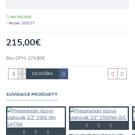
NA SKLADE
Model:
G03177
215,00€
Bez DPH: 174,80€
DO KOŠÍKA
SÚVISIACE PRODUKTY