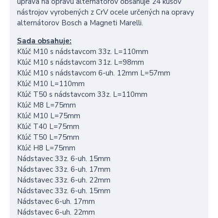
úprava na opravu alternátorov obsahuje 24 kusov
nástrojov vyrobených z CrV ocele určených na opravy
alternátorov Bosch a Magneti Marelli.
Sada obsahuje:
Kľúč M10 s nádstavcom 33z. L=110mm
Kľúč M10 s nádstavcom 31z. L=98mm
Kľúč M10 s nádstavcom 6-uh. 12mm L=57mm
Kľúč M10 L=110mm
Kľúč T50 s nádstavcom 33z. L=110mm
Kľúč M8 L=75mm
Kľúč M10 L=75mm
Kľúč T40 L=75mm
Kľúč T50 L=75mm
Kľúč H8 L=75mm
Nádstavec 33z. 6-uh. 15mm
Nádstavec 33z. 6-uh. 17mm
Nádstavec 33z. 6-uh. 22mm
Nádstavec 33z. 6-uh. 15mm
Nádstavec 6-uh. 17mm
Nádstavec 6-uh. 22mm