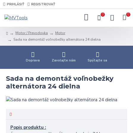
PRIHLÁSIŤ
REGISTROVAŤ
0
0
Motor / Prevodovka
Motor
Sada na demontáž voľnobežky alternátora 24 dielna
Doprava
Zavolajte nám
Spýtajte sa
Sada na demontáž voľnobežky
alternátora 24 dielna
Popis produktu :