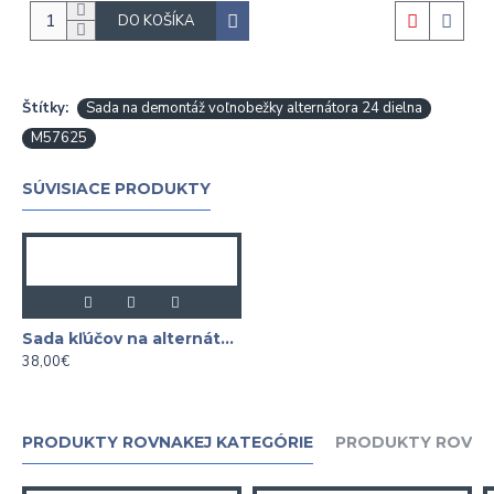
DO KOŠÍKA
Štítky:
Sada na demontáž voľnobežky alternátora 24 dielna
M57625
SÚVISIACE PRODUKTY
Sada kľúčov na alternátory 18 - dielna
38,00€
PRODUKTY ROVNAKEJ KATEGÓRIE
PRODUKTY ROVNA