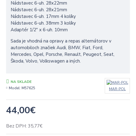
Nádstavec 6-uh. 28x22mm
Nádstavec 6-uh. 28x21mm
Nádstavec 6-uh. 17mm 4 kolíky
Nádstavec 6-uh. 38mm 3 kolíky
Adaptér 1/2" x 6-uh. 10mm
Sada je vhodná na opravy a repas alternátorov v
automobiloch značiek Audi, BMW, Fiat, Ford,
Mercedes, Opel, Porsche, Renault, Peugeot, Seat,
Škoda, Volvo, Volkswagen a iných.
NA SKLADE
Model:
M57625
MAR-POL
44,00€
Bez DPH: 35,77€