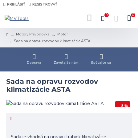
PRIHLÁSIŤ
REGISTROVAŤ
0
0
Motor / Prevodovka
Motor
Sada na opravu rozvodov klimatizácie ASTA
Doprava
Zavolajte nám
Spýtajte sa
Sada na opravu rozvodov
klimatizácie ASTA
--8 %
Sada je vhodná na opravu trubiek klimatizácie.