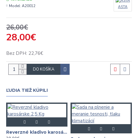
Model:
A20012
ASTA
26,00€
28,00€
Bez DPH: 22,76€
DO KOŠÍKA
ĽUDIA TIEŽ KÚPILI
Reverzné kladivo karosárske 2,5 Kg