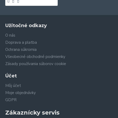
Užitočné odkazy
O nás
Doprava a platba
Ochrana súkromia
Všeobecné obchodné podmienky
Zásady používania súborov cookie
Účet
Môj účet
Moje objednávky
GDPR
Zákaznícky servis