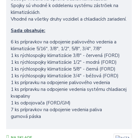
Spojky sú vhodné k oddeleniu systému zástrčiek na
klimatizáciách.
Vhodné na všetky druhy vozidiel a chladiacích zariadení.
Sada obsahuje:
6 ks prípravkov na odpojenie palivového vedenia a
klimatizácie 5/16", 3/8", 1/2", 5/8", 3/4", 7/8"
1 ks rýchlospojky klimatizácie 3/8" - červená (FORD)
1 ks rýchlospojky klimatizácie 1/2" - modrá (FORD)
1 ks rýchlospojky klimatizácie 5/8" - čierná (FORD)
1 ks rýchlospojky klimatizácie 3/4" - béžová (FORD)
1 ks prípravku na odpojenie palivového vedenia
1 ks prípravku na odpojenie vedenia systému chladiacej
kvapaliny
1 ks odpojovača (FORD/GM)
7 ks prípravkov na odpojenie vedenia paliva
gumová páska
NA SKLADE