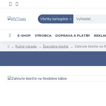
Všetky kategórie
E-SHOP
VÝROBCA
DOPRAVA A PLATBY
REKLA
Ručné náradie
Špeciálne kliešte
Zahnute kliešte na fl