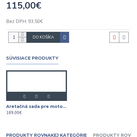
115,00€
Bez DPH: 93,50€
DO KOŠÍKA
SÚVISIACE PRODUKTY
Aretačná sada pre motory BMW M3 S65, S65B40 a S65B44 ASTA
189,00€
PRODUKTY ROVNAKEJ KATEGÓRIE
PRODUKTY ROVNA