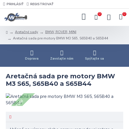
PRIHLÁSIŤ
REGISTROVAŤ
0
0
Aretačné sady
BMW, ROVER, MINI
Aretačná sada pre motory BMW M3 S65, S65B40 a S65B44
Doprava
Zavolajte nám
Spýtajte sa
Aretačná sada pre motory BMW
M3 S65, S65B40 a S65B44
5 - 7 DNÍ