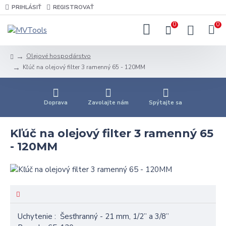
PRIHLÁSIŤ
REGISTROVAŤ
0
0
Olejové hospodárstvo
Kľúč na olejový filter 3 ramenný 65 - 120MM
Doprava
Zavolajte nám
Spýtajte sa
Kľúč na olejový filter 3 ramenný 65
- 120MM
Uchytenie :
Šesťhranný - 21 mm, 1/2” a 3/8”