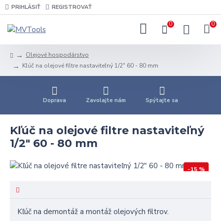
PRIHLÁSIŤ
REGISTROVAŤ
0
0
Olejové hospodárstvo
Kľúč na olejové filtre nastaviteľný 1/2" 60 - 80 mm
Doprava
Zavolajte nám
Spýtajte sa
Kľúč na olejové filtre nastaviteľný
1/2" 60 - 80 mm
-15 %
Kľúč na demontáž a montáž olejových filtrov.