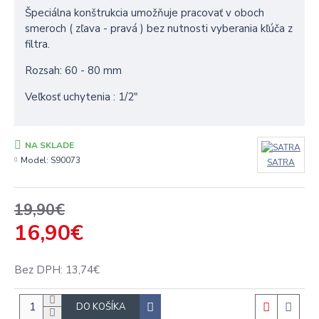
Špeciálna konštrukcia umožňuje pracovať v oboch
smeroch ( zľava - pravá ) bez nutnosti vyberania kľúča z
filtra.
Rozsah: 60 - 80 mm
Veľkosť uchytenia : 1/2″
NA SKLADE
Model:
S90073
SATRA
19,90€
16,90€
Bez DPH: 13,74€
DO KOŠÍKA