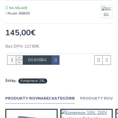
NA SKLADE
Model:
B88005
BJC
145,00€
Bez DPH: 117,89€
DO KOŠÍKA
Štítky:
Kompresor 24L
PRODUKTY ROVNAKEJ KATEGÓRIE
PRODUKTY ROVNA