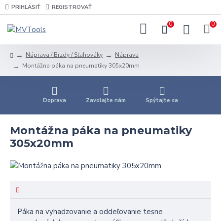
PRIHLÁSIŤ
REGISTROVAŤ
0
0
Náprava / Brzdy / Sťahováky
Náprava
Montážna páka na pneumatiky 305x20mm
Doprava
Zavolajte nám
Spýtajte sa
Montážna páka na pneumatiky
305x20mm
Páka na vyhadzovanie a oddeľovanie
tesne