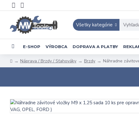
Všetky kategórie
E-SHOP
VÝROBCA
DOPRAVA A PLATBY
REKLA
Náprava / Brzdy / Sťahováky
Brzdy
Náhradne závitové