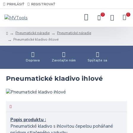
PRIHLÁSIŤ
REGISTROVAŤ
0
0
Pneumatické náradie
Pneumatické náradie
Pneumatické kladivo ihlové
Doprava
Zavolajte nám
Spýtajte sa
Pneumatické kladivo ihlové
Popis produktu :
Pneumatické kladivo s ihlovitou čepeľou poháňané
prúdom stlačeného vzduchu.