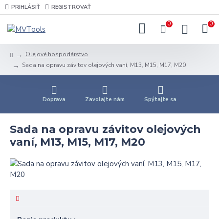
PRIHLÁSIŤ
REGISTROVAŤ
0
0
Olejové hospodárstvo
Sada na opravu závitov olejových vaní, M13, M15, M17, M20
Doprava
Zavolajte nám
Spýtajte sa
Sada na opravu závitov olejových
vaní, M13, M15, M17, M20